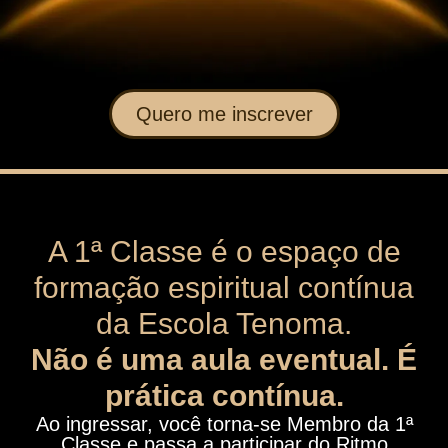
Quero me inscrever
A 1ª Classe é o espaço de
formação espiritual contínua
da Escola Tenoma.
Não é uma aula eventual. É
prática contínua.
Ao ingressar, você torna-se Membro da 1ª
Classe e passa a participar do Ritmo