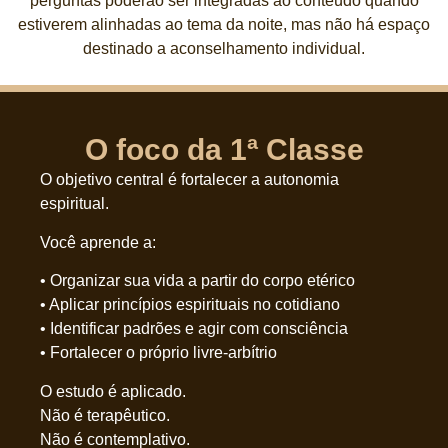
perguntas poderão ser integradas ao conteúdo quando
estiverem alinhadas ao tema da noite, mas não há espaço
destinado a aconselhamento individual.
O foco da 1ª Classe
O objetivo central é fortalecer a autonomia
espiritual.
Você aprende a:
• Organizar sua vida a partir do corpo etérico
• Aplicar princípios espirituais no cotidiano
• Identificar padrões e agir com consciência
• Fortalecer o próprio livre-arbítrio
O estudo é aplicado.
Não é terapêutico.
Não é contemplativo.